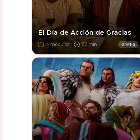
El Día de Acción de Gracias
4 módulos
57 min
GRATIS