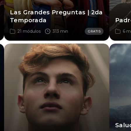
Las Grandes Preguntas | 2da
Temporada
Padr
21 módulos
313 min
6 m
GRATIS
Salu