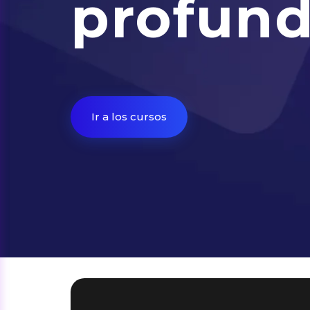
profund
Ir a los cursos