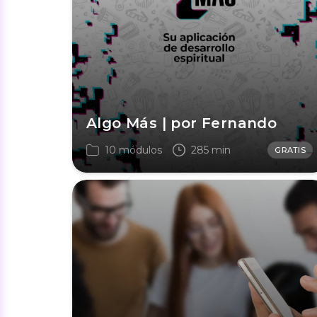
Algo Más | por Fernando
10 módulos
285 min
GRATIS