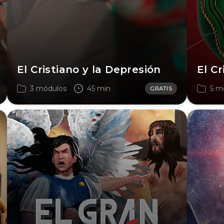
El Cristiano y la Depresión
El Cr
3 módulos
45 min
5 m
GRATIS