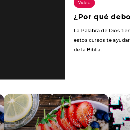
Video
¿Por qué debo 
La Palabra de Dios tien
estos cursos te ayuda
de la Biblia.