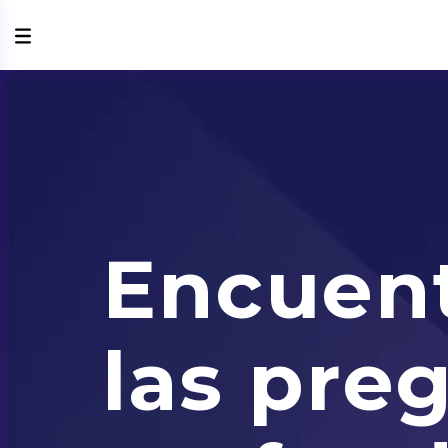
Encuent
las pre